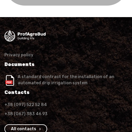
Privacy policy
Documents
A standard contract for the installation of an
automated drip irrigation system
Contacts
+38 (097) 522 52 84
+38 (067) 383 46 93
All contacts